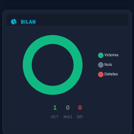
BILAN
1
0
0
VICT.
NULS
DÉF.