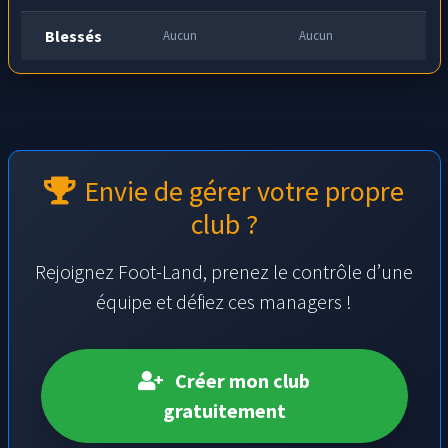
Blessés
Aucun
Aucun
Envie de gérer votre propre
club ?
Rejoignez Foot-Land, prenez le contrôle d’une
équipe et défiez ces managers !
Créer mon club
gratuitement