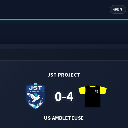
EN
Englis
JST PROJECT
0-4
US AMBLETEUSE