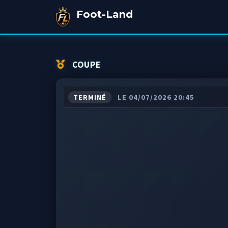
Foot-Land
COUPE
TERMINÉ
LE 04/07/2026 20:45