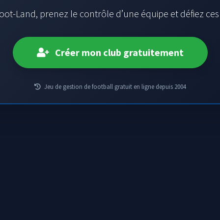
oot-Land, prenez le contrôle d’une équipe et défiez ce
Créer mon club gratuitement
Jeu de gestion de football gratuit en ligne depuis 2004