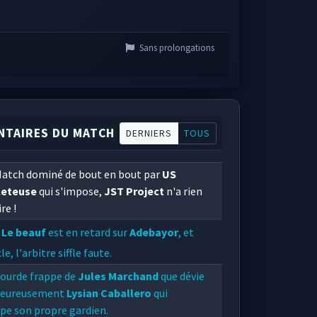
Sans prolongations
TAIRES DU MATCH
DERNIERS
TOUS
atch dominé de bout en bout par
US
eteuse
qui s'impose,
JST Project
n'a rien
re !
Le beauf
est en retard sur
Adebayor
, et
le, l'arbitre siffle faute.
ourde frappe de
Jules Marchand
que dévie
eureusement
Lysian Caballero
qui
pe son propre gardien.