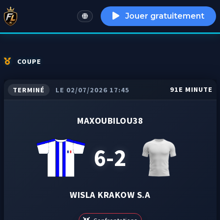
Jouer gratuitement
English
COUPE
91E MINUTE
TERMINÉ
LE 02/07/2026 17:45
MAXOUBILOU38
6-2
WISLA KRAKOW S.A