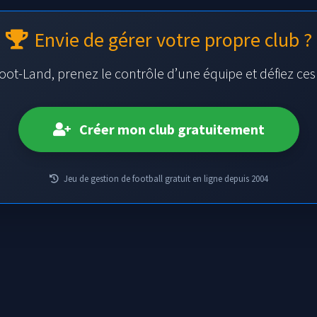
Envie de gérer votre propre club ?
oot-Land, prenez le contrôle d’une équipe et défiez ce
Créer mon club gratuitement
Jeu de gestion de football gratuit en ligne depuis 2004