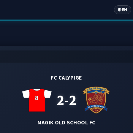
EN
Englis
FC CALYPIGE
2-2
MAGIK OLD SCHOOL FC