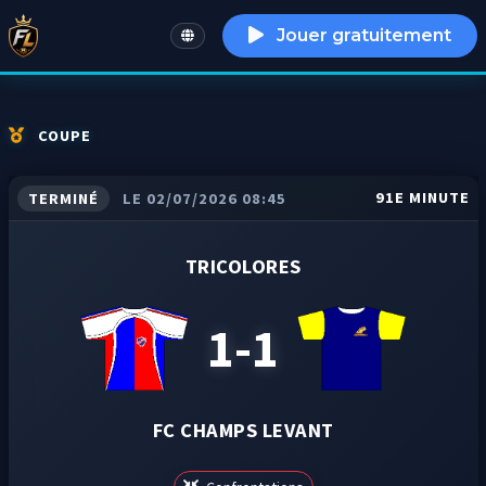
Jouer gratuitement
English
COUPE
91E MINUTE
TERMINÉ
LE 02/07/2026 08:45
TRICOLORES
1-1
FC CHAMPS LEVANT