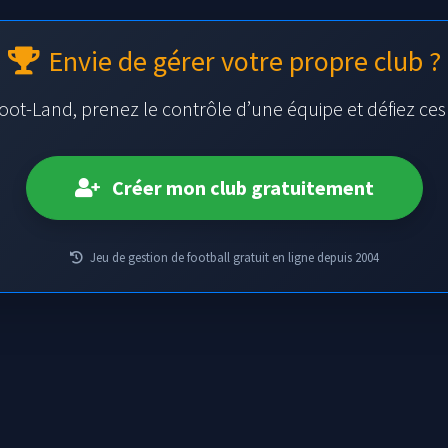
Envie de gérer votre propre club ?
oot-Land, prenez le contrôle d’une équipe et défiez ce
Créer mon club gratuitement
Jeu de gestion de football gratuit en ligne depuis 2004