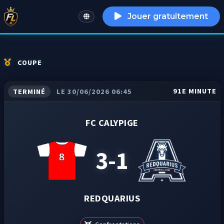
Jouer gratuitement
English
COUPE
91E MINUTE
TERMINÉ
LE 30/06/2026 06:45
FC CALYPIGE
3-1
REDQUARIUS