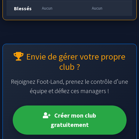
Blessés
Aucun
Aucun
Envie de gérer votre propre
club ?
Rejoignez Foot-Land, prenez le contrôle d’une
équipe et défiez ces managers !
Créer mon club
gratuitement