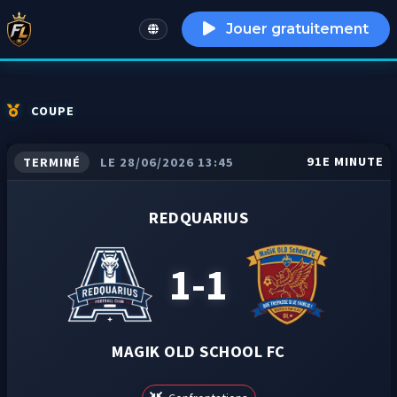
Jouer gratuitement
English
COUPE
91E MINUTE
TERMINÉ
LE 28/06/2026 13:45
REDQUARIUS
1-1
MAGIK OLD SCHOOL FC