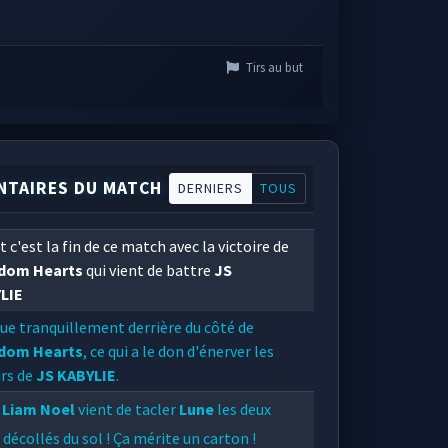
Tirs au but
TAIRES DU MATCH
DERNIERS
TOUS
t c'est la fin de ce match avec la victoire de
dom Hearts
qui vient de battre
JS
LIE
ue tranquillement derrière du côté de
dom Hearts
, ce qui a le don d'énerver les
urs de
JS KABYLIE
.
Liam Noel
vient de tacler
Lune
les deux
 décollés du sol ! Ça mérite un carton !