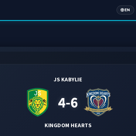
EN
Englis
JS KABYLIE
4-6
KINGDOM HEARTS