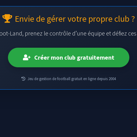
Envie de gérer votre propre club ?
oot-Land, prenez le contrôle d’une équipe et défiez ce
Créer mon club gratuitement
Jeu de gestion de football gratuit en ligne depuis 2004