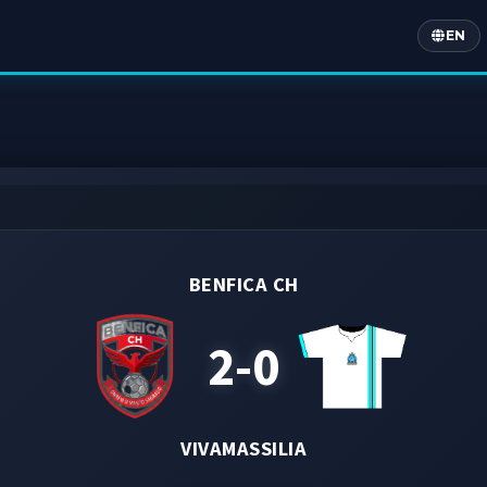
EN
Englis
BENFICA CH
2-0
VIVAMASSILIA