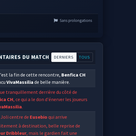
Sans prolongations
TAIRES DU MATCH
DERNIERS
TOUS
'est la fin de cette rencontre,
Benfica CH
ncu
VivaMassilia
de belle manière.
ue tranquillement derrière du côté de
ica CH
, ce qui a le don d'énerver les joueurs
vaMassilia
.
Joli centre de
Eusebio
qui arrive
itement à destination, belle reprise de
ur Dribbleur
, mais le gardien fait une