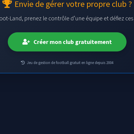
Envie de gérer votre propre club ?
oot-Land, prenez le contrôle d’une équipe et défiez ce
Créer mon club gratuitement
Jeu de gestion de football gratuit en ligne depuis 2004