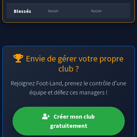
Blessés
Aucun
Aucun
Envie de gérer votre propre
club ?
Rejoignez Foot-Land, prenez le contrôle d’une
équipe et défiez ces managers !
Créer mon club
gratuitement