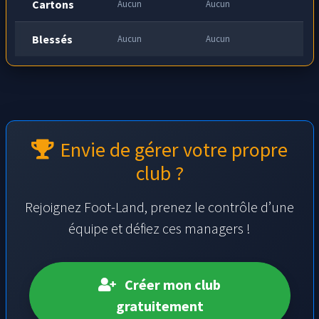
Cartons
Aucun
Aucun
Blessés
Aucun
Aucun
Envie de gérer votre propre
club ?
Rejoignez Foot-Land, prenez le contrôle d’une
équipe et défiez ces managers !
Créer mon club
gratuitement