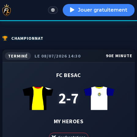
Jouer gratuitement
English
CHAMPIONNAT
90E MINUTE
TERMINÉ
LE 08/07/2026 14:30
FC BESAC
2-7
MY HEROES