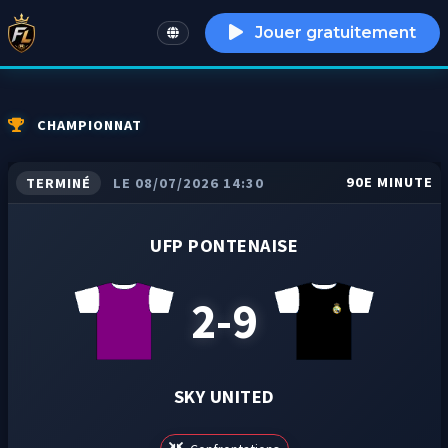
Jouer gratuitement
English
CHAMPIONNAT
90E MINUTE
TERMINÉ
LE 08/07/2026 14:30
UFP PONTENAISE
2-9
SKY UNITED