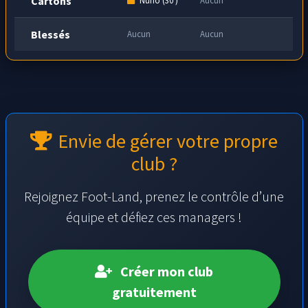
Cartons
Blessés
Aucun
Aucun
Envie de gérer votre propre
club ?
Rejoignez Foot-Land, prenez le contrôle d’une
équipe et défiez ces managers !
Créer mon club
gratuitement