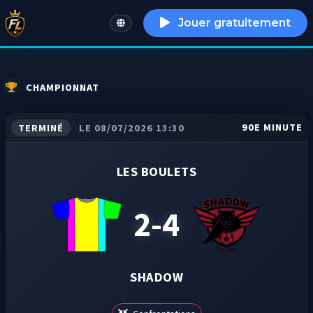
Jouer gratuitement
English
CHAMPIONNAT
90E MINUTE
TERMINÉ
LE 08/07/2026 13:30
LES BOULETS
2-4
SHADOW