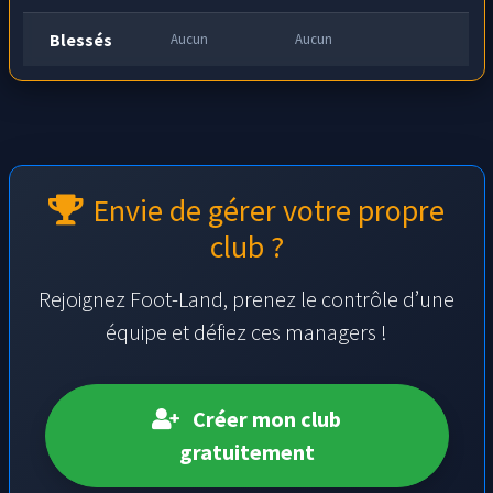
Blessés
Aucun
Aucun
Envie de gérer votre propre
club ?
Rejoignez Foot-Land, prenez le contrôle d’une
équipe et défiez ces managers !
Créer mon club
gratuitement