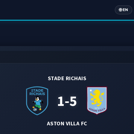
EN
Englis
STADE RICHAIS
1-5
ASTON VILLA FC