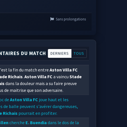
Sans prolongations
TAIRES DU MATCH
DERNIERS
TOUS
'est la fin du match entre
Aston Villa FC
ade Richais
.
Aston Villa FC
a vaincu
Stade
ais
dans la douleur mais a su faire preuve
us de maitrise que son adversaire.
oc de
Aston Villa FC
joue haut et les
s de balle peuvent s'avérer dangereuses,
e Richais
pourrait en profiter.
allen
cherche
E. Buendia
dans le dos de la