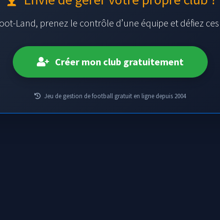
oot-Land, prenez le contrôle d’une équipe et défiez ce
Créer mon club gratuitement
Jeu de gestion de football gratuit en ligne depuis 2004