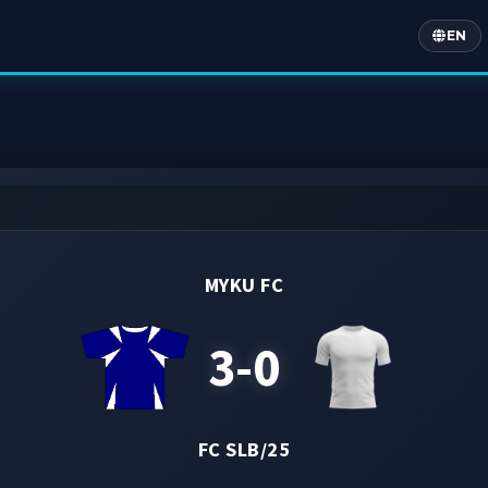
EN
Englis
MYKU FC
3-0
FC SLB/25