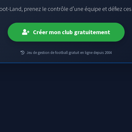
oot-Land, prenez le contrôle d’une équipe et défiez ce
Créer mon club gratuitement
Jeu de gestion de football gratuit en ligne depuis 2004