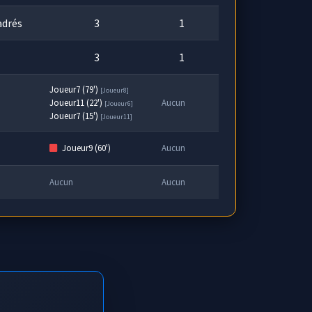
adrés
3
1
3
1
Joueur7 (79')
[Joueur8]
Joueur11 (22')
Aucun
[Joueur6]
Joueur7 (15')
[Joueur11]
Joueur9 (60')
Aucun
Aucun
Aucun