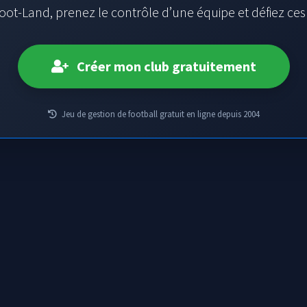
oot-Land, prenez le contrôle d’une équipe et défiez ce
Créer mon club gratuitement
Jeu de gestion de football gratuit en ligne depuis 2004