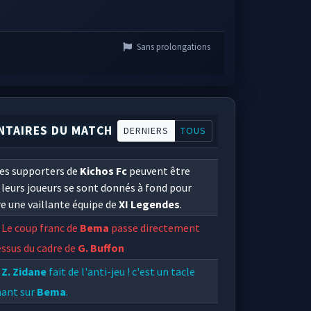
Sans prolongations
TAIRES DU MATCH
DERNIERS
TOUS
es supporters de
Kichos Fc
peuvent être
, leurs joueurs se sont donnés à fond pour
e une vaillante équipe de
XI Legendes
.
Le coup franc de
Bema
passe directement
ssus du cadre de
G. Buffon
Z. Zidane
fait de l'anti-jeu ! c'est un tacle
ant sur
Bema
.