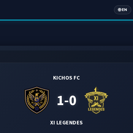
EN
Englis
KICHOS FC
1-0
XI LEGENDES