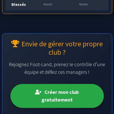
Blessés
Aucun
Aucun
Envie de gérer votre propre
club ?
Rejoignez Foot-Land, prenez le contrôle d’une
équipe et défiez ces managers !
Créer mon club
gratuitement