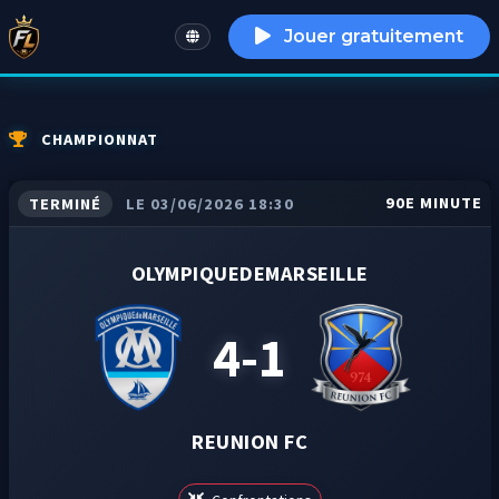
Jouer gratuitement
English
CHAMPIONNAT
90E MINUTE
TERMINÉ
LE 03/06/2026 18:30
OLYMPIQUEDEMARSEILLE
4-1
REUNION FC