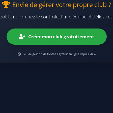
Envie de gérer votre propre club ?
oot-Land, prenez le contrôle d’une équipe et défiez ce
Créer mon club gratuitement
Jeu de gestion de football gratuit en ligne depuis 2004