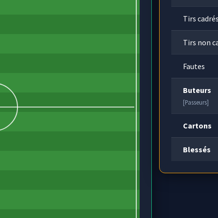
Tirs cadré
Tirs non c
Fautes
Buteurs
[Passeurs]
Cartons
Blessés