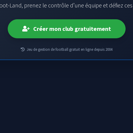
oot-Land, prenez le contrôle d’une équipe et défiez ce
Créer mon club gratuitement
Jeu de gestion de football gratuit en ligne depuis 2004