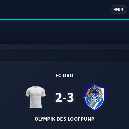
EN
Englis
FC DRO
2-3
OLYMPIK DES LOOFPUMP