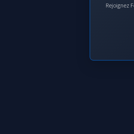
Rejoignez F