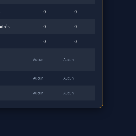
s
0
0
adrés
0
0
0
0
Aucun
Aucun
Aucun
Aucun
Aucun
Aucun