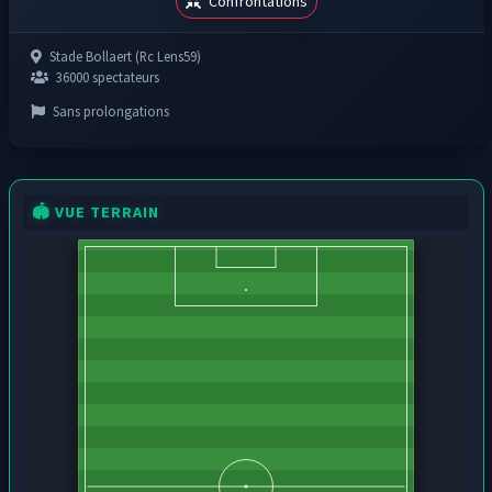
Confrontations
Stade Bollaert (Rc Lens59)
36000 spectateurs
Sans prolongations
🏟️ VUE TERRAIN