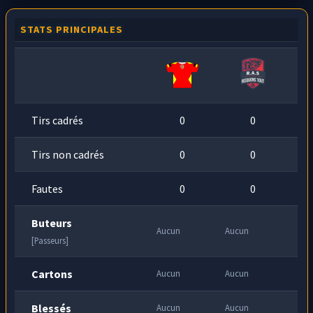
STATS PRINCIPALES
Tirs cadrés
0
0
Tirs non cadrés
0
0
Fautes
0
0
Buteurs
Aucun
Aucun
[Passeurs]
Cartons
Aucun
Aucun
Blessés
Aucun
Aucun