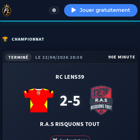
Jouer gratuitement
English
CHAMPIONNAT
90E MINUTE
TERMINÉ
LE 22/04/2026 20:30
RC LENS59
2-5
R.A.S RISQUONS TOUT