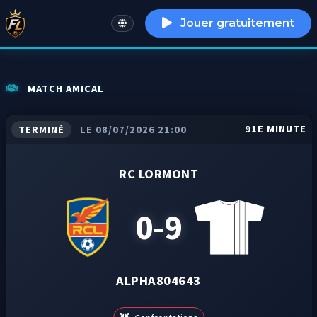
Jouer gratuitement
English
MATCH AMICAL
91E MINUTE
TERMINÉ
LE 08/07/2026 21:00
RC LORMONT
0-9
ALPHA804643