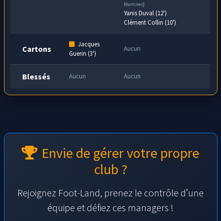
Martinez]
Yanis Duval (12')
Clément Collin (10')
Jacques
Cartons
Aucun
Guerin (3')
Blessés
Aucun
Aucun
Envie de gérer votre propre
club ?
Rejoignez Foot-Land, prenez le contrôle d’une
équipe et défiez ces managers !