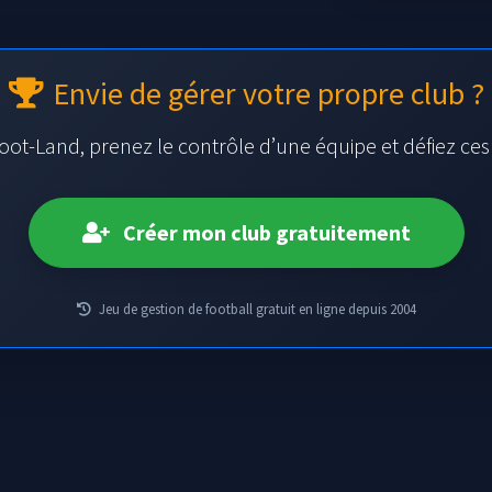
Envie de gérer votre propre club ?
oot-Land, prenez le contrôle d’une équipe et défiez ce
Créer mon club gratuitement
Jeu de gestion de football gratuit en ligne depuis 2004