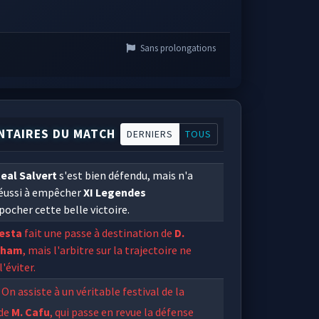
Sans prolongations
TAIRES DU MATCH
DERNIERS
TOUS
eal Salvert
s'est bien défendu, mais n'a
réussi à empêcher
XI Legendes
ocher cette belle victoire.
iesta
fait une passe à destination de
D.
kham
, mais l'arbitre sur la trajectoire ne
l'éviter.
On assiste à un véritable festival de la
 de
M. Cafu
, qui passe en revue la défense