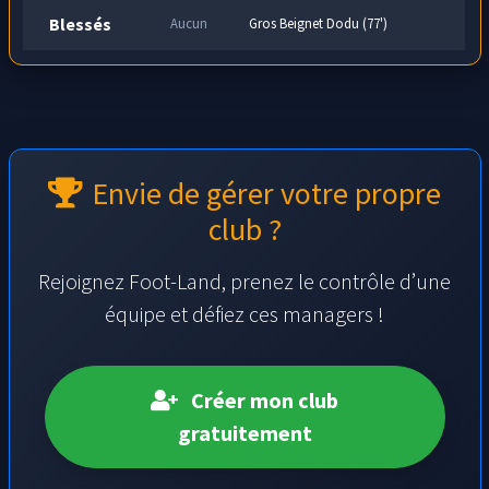
Blessés
Aucun
Gros Beignet Dodu (77')
Envie de gérer votre propre
club ?
Rejoignez Foot-Land, prenez le contrôle d’une
équipe et défiez ces managers !
Créer mon club
gratuitement