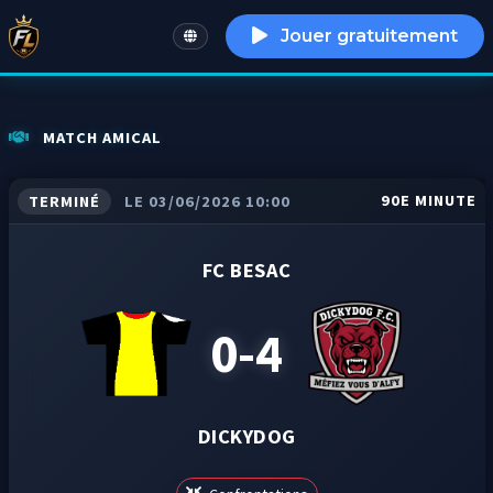
Jouer gratuitement
English
MATCH AMICAL
90E MINUTE
TERMINÉ
LE 03/06/2026 10:00
FC BESAC
0-4
DICKYDOG