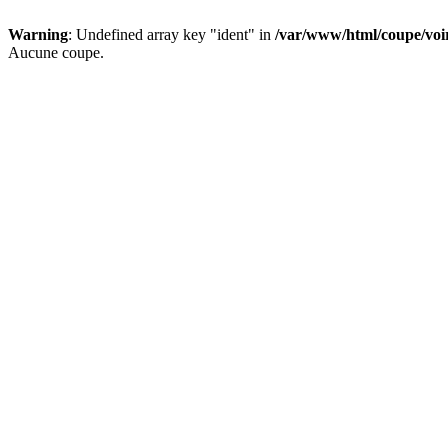
Warning
: Undefined array key "ident" in
/var/www/html/coupe/vo
Aucune coupe.