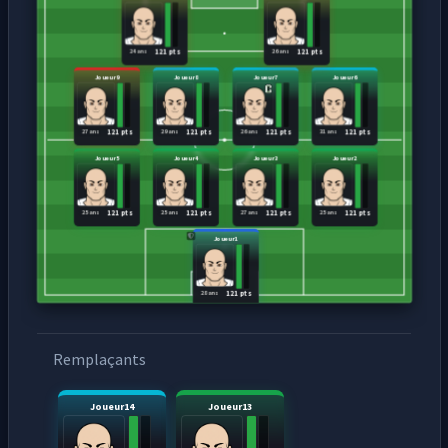
24 ans
26 ans
121 pts
121 pts
Joueur9
Joueur8
Joueur7
Joueur6
27 ans
29 ans
26 ans
31 ans
121 pts
121 pts
121 pts
121 pts
Joueur5
Joueur4
Joueur3
Joueur2
25 ans
25 ans
27 ans
25 ans
121 pts
121 pts
121 pts
121 pts
Joueur1
28 ans
121 pts
Remplaçants
Joueur14
Joueur13