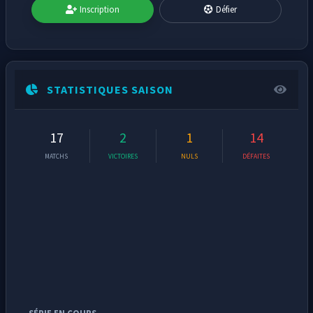
Inscription
Défier
STATISTIQUES SAISON
17
2
1
14
MATCHS
VICTOIRES
NULS
DÉFAITES