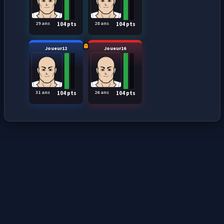
29 ans
28 ans
104 pts
104 pts
Joueur12
Joueur16
31 ans
26 ans
104 pts
104 pts