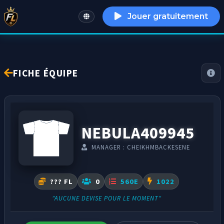
Jouer gratuitement
English
FICHE ÉQUIPE
NEBULA409945
MANAGER : CHEIKHMBACKESENE
??? FL
0
560E
1022
"AUCUNE DEVISE POUR LE MOMENT"