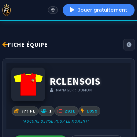
Jouer gratuitement
English
FICHE ÉQUIPE
RCLENSOIS
MANAGER : DUMONT
??? FL
1
291E
1059
"AUCUNE DEVISE POUR LE MOMENT"