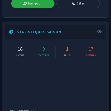
Inscription
Défier
STATISTIQUES SAISON
18
0
1
17
MATCHS
VICTOIRES
NULS
DÉFAITES