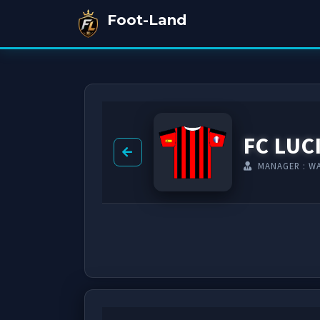
Foot-Land
FC LUC
MANAGER : W