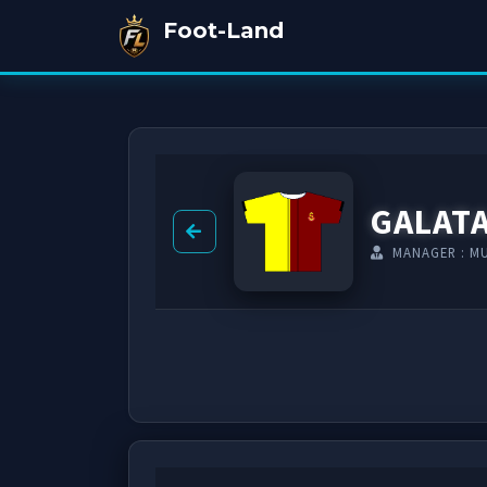
Foot-Land
GALAT
MANAGER : M