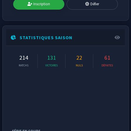
Inscription
Défier
STATISTIQUES SAISON
214
131
22
61
MATCHS
VICTOIRES
NULS
DÉFAITES