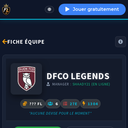
Jouer gratuitement
English
FICHE ÉQUIPE
DFCO LEGENDS
MANAGER :
SHAADY21 (EN LIGNE)
??? FL
6
27E
1304
"AUCUNE DEVISE POUR LE MOMENT"