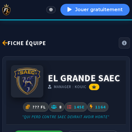
Jouer gratuitement
English
FICHE ÉQUIPE
EL GRANDE SAEC
MANAGER : KOUIC
??? FL
8
145E
1164
"QUI PERD CONTRE SAEC DEVRAIT AVOIR HONTE"