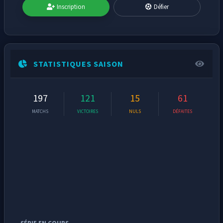
Inscription
Défier
STATISTIQUES SAISON
197
121
15
61
MATCHS
VICTOIRES
NULS
DÉFAITES