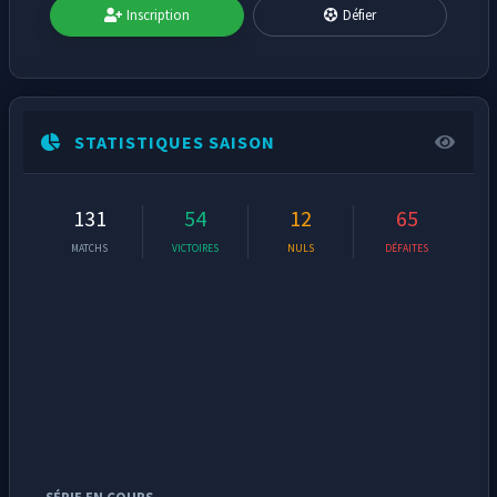
Inscription
Défier
STATISTIQUES SAISON
131
54
12
65
MATCHS
VICTOIRES
NULS
DÉFAITES