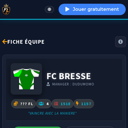
Jouer gratuitement
English
FICHE ÉQUIPE
FC BRESSE
MANAGER : DUDUMOMO
??? FL
4
151E
1157
"VAINCRE AVEC LA MANIERE"