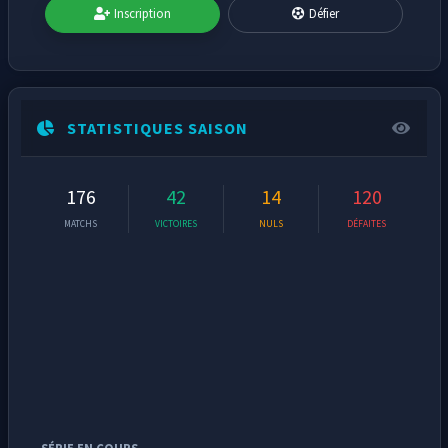
Inscription
Défier
STATISTIQUES SAISON
176
42
14
120
MATCHS
VICTOIRES
NULS
DÉFAITES