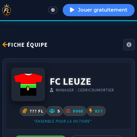
Jouer gratuitement
English
FICHE ÉQUIPE
FC LEUZE
MANAGER : CEDRICDUMORTIER
??? FL
5
806E
837
"ENSEMBLE POUR LA VICTOIRE"