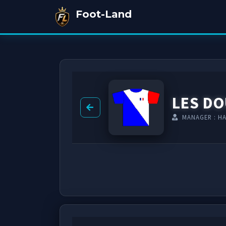
Foot-Land
LES DO
MANAGER : HA