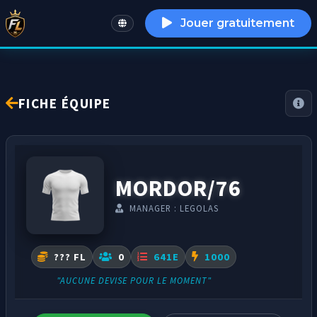
Jouer gratuitement
English
FICHE ÉQUIPE
MORDOR/76
MANAGER : LEGOLAS
??? FL
0
641E
1000
"AUCUNE DEVISE POUR LE MOMENT"