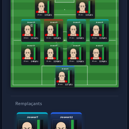
25 ans
30 ans
136 pts
126 pts
Joueur15
Joueur9
Joueur8
Joueur6
26 ans
32 ans
27 ans
31 ans
154 pts
126 pts
124 pts
124 pts
Joueur13
Joueur5
Joueur4
Joueur3
28 ans
31 ans
25 ans
30 ans
140 pts
124 pts
124 pts
124 pts
Joueur1
30 ans
127 pts
Remplaçants
Joueur7
Joueur12