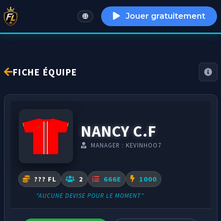
Jouer gratuitement
English
FICHE ÉQUIPE
NANCY C.F
MANAGER : KEVINHOO7
??? FL
2
666E
1000
"AUCUNE DEVISE POUR LE MOMENT"