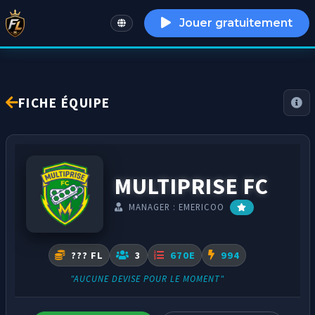
Jouer gratuitement
English
FICHE ÉQUIPE
MULTIPRISE FC
MANAGER : EMERICOO
??? FL
3
670E
994
"AUCUNE DEVISE POUR LE MOMENT"