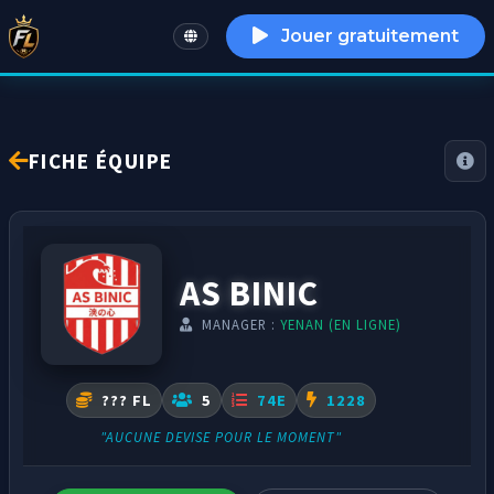
Jouer gratuitement
English
FICHE ÉQUIPE
AS BINIC
MANAGER :
YENAN (EN LIGNE)
??? FL
5
74E
1228
"AUCUNE DEVISE POUR LE MOMENT"