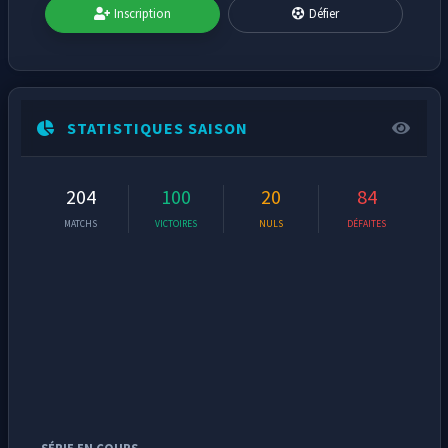
Inscription
Défier
STATISTIQUES SAISON
204
100
20
84
MATCHS
VICTOIRES
NULS
DÉFAITES