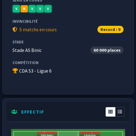
SÉRIE EN COURS
V
N
V
V
V
INVINCIBILITÉ
5 matchs en cours
Record : 9
STADE
Stade AS Binic
60 000 places
COMPÉTITION
CDA S3 - Ligue 6
EFFECTIF
Victor Ikpeba
Patrice Loko