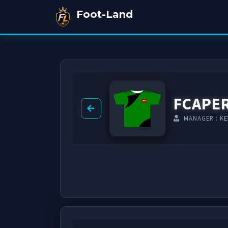
Foot-Land
FCAPE
MANAGER : KE