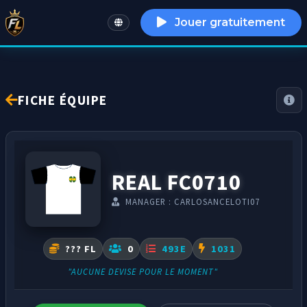
Jouer gratuitement
English
FICHE ÉQUIPE
REAL FC0710
MANAGER : CARLOSANCELOTI07
??? FL
0
493E
1031
"AUCUNE DEVISE POUR LE MOMENT"