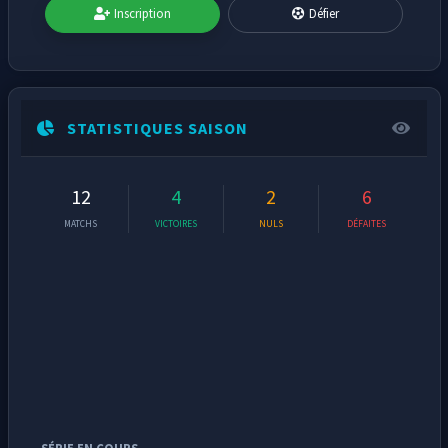
Inscription
Défier
STATISTIQUES SAISON
12
4
2
6
MATCHS
VICTOIRES
NULS
DÉFAITES