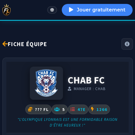
Jouer gratuitement
English
FICHE ÉQUIPE
CHAB FC
MANAGER : CHAB
??? FL
5
47E
1266
"L'OLYMPIQUE LYONNAIS EST UNE FORMIDABLE RAISON
D'ÊTRE HEUREUX !"