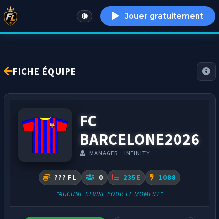
Jouer gratuitement
English
FICHE ÉQUIPE
FC
BARCELONE2026
MANAGER : INFINITY
??? FL
0
235E
1088
"AUCUNE DEVISE POUR LE MOMENT"