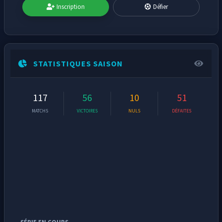
Inscription
Défier
STATISTIQUES SAISON
117
56
10
51
MATCHS
VICTOIRES
NULS
DÉFAITES