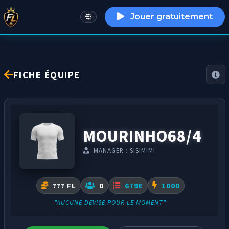
Jouer gratuitement
English
FICHE ÉQUIPE
MOURINHO68/4
MANAGER : SISIMIMI
??? FL
0
679E
1000
"AUCUNE DEVISE POUR LE MOMENT"