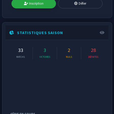
Inscription
Défier
STATISTIQUES SAISON
33
3
2
28
MATCHS
VICTOIRES
NULS
DÉFAITES