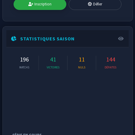
Inscription
Défier
STATISTIQUES SAISON
196
41
11
144
MATCHS
VICTOIRES
NULS
DÉFAITES