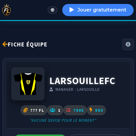
Jouer gratuitement
English
FICHE ÉQUIPE
LARSOUILLEFC
MANAGER : LARSOUILLE
??? FL
1
788E
880
"AUCUNE DEVISE POUR LE MOMENT"