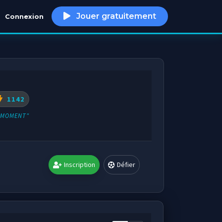
Jouer gratuitement
Connexion
h
1142
E MOMENT"
Inscription
Défier