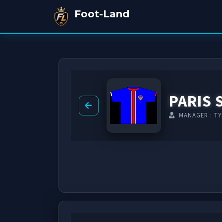
Foot-Land
PARIS 
MANAGER : TY