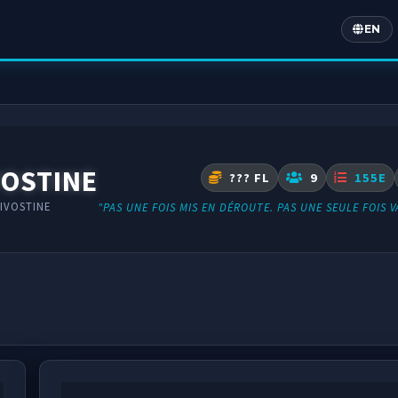
EN
Englis
VOSTINE
??? FL
9
155E
IVOSTINE
"PAS UNE FOIS MIS EN DÉROUTE. PAS UNE SEULE FOIS V