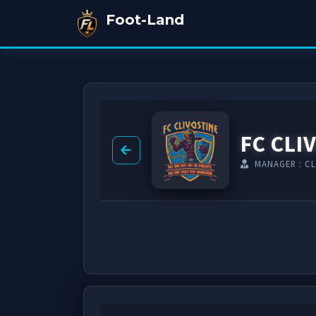
Foot-Land
FC CLI
MANAGER : CL