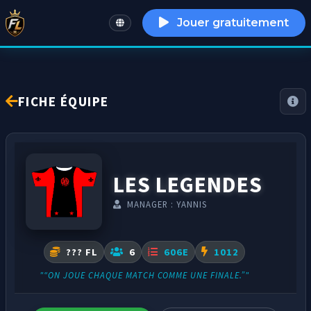
Jouer gratuitement
English
FICHE ÉQUIPE
LES LEGENDES
MANAGER : YANNIS
??? FL
6
606E
1012
"“ON JOUE CHAQUE MATCH COMME UNE FINALE.”"