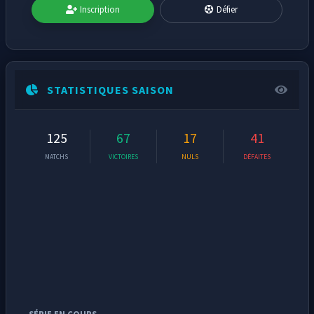
Inscription
Défier
STATISTIQUES SAISON
125
67
17
41
MATCHS
VICTOIRES
NULS
DÉFAITES