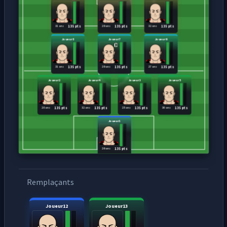
31 ans
29 ans
32 ans
135 pts
135 pts
135 pts
Joueur8
Joueur7
Joueur6
31 ans
29 ans
27 ans
135 pts
135 pts
135 pts
Joueur2
Joueur4
Joueur3
Joueur5
28 ans
32 ans
25 ans
30 ans
135 pts
135 pts
135 pts
135 pts
Joueur1
26 ans
135 pts
Remplaçants
Joueur12
Joueur13