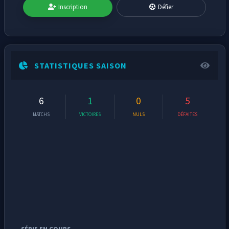
Inscription
Défier
STATISTIQUES SAISON
6
1
0
5
MATCHS
VICTOIRES
NULS
DÉFAITES