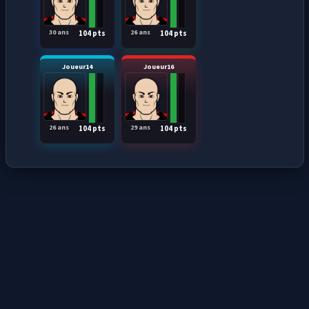
30 ans
26 ans
104 pts
104 pts
Joueur14
Joueur16
26 ans
29 ans
104 pts
104 pts